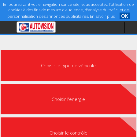
En poursuivant votre navigation sur ce site, vous acceptez l'utilisation de
cookies à des fins de mesure d'audience, d'analyse du trafic, et de
OK
personnalisation des annonces publicitaires.
En savoir plus.
Accueil
Aide
Mentions légales
Choisir le type de véhicule
Choisir l'énergie
Choisir le contrôle