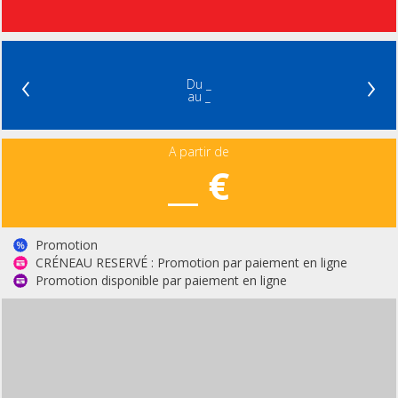
‹
›
Du _
au _
A partir de
__ €
Promotion
CRÉNEAU RESERVÉ : Promotion par paiement en ligne
Promotion disponible par paiement en ligne